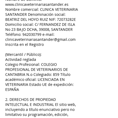
www.clinicaveterinariasantander.es
Nombre comercial: CLINICA VETERINARIA
SANTANDER Denominación social:
BEATRIZ DEL HOYO RUIZ NIF: 72073282E
Domicilio social: C/ FERNANDEZ DE ISLA
No 23 BAJO DCHA, 39008, SANTANDER
Teléfono:
942030799
e-mail:
clinicaveterinariasantander@gmail.com
Inscrita en el Registro
(Mercantil / Público):
Actividad reglada
Colegio Profesional: COLEGIO
PROFESIONAL DE VETERINARIOS DE
CANTABRIA N.o Colegiado: 859 Título
académico oficial: LICENCIADA EN
VETERINARIA Estado UE de expedición:
ESPAÑA
2. DERECHOS DE PROPIEDAD
INTELECTUAL E INDUSTRIAL El sitio web,
incluyendo a título enunciativo pero no
limitativo su programación, edición,