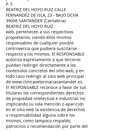
P. 5
BEATRIZ DEL HOYO RUIZ CALLE
FERNANDEZ DE ISLA, 23 - BAJO DCHA
39008 SANTANDER (Cantabria)
BEATRIZ DEL HOYO RUIZ
web, pertenecen a sus respectivos
propietarios, siendo ellos mismos
responsables de cualquier posible
controversia que pudiera suscitarse
respecto a los mismos. El RESPONSABLE
autoriza expresamente a que terceros
puedan redirigir directamente a los
contenidos concretos del sitio web, y en
todo caso redirigir al sitio web principal
de
www.clinicaveterinariasantander.es
.
El RESPONSABLE reconoce a favor de sus
titulares los correspondientes derechos
de propiedad intelectual e industrial, no
implicando su sola mención o aparición
en el sitio web la existencia de derechos
o responsabilidad alguna sobre los
mismos, como tampoco respaldo,
patrocinio o recomendación por parte del