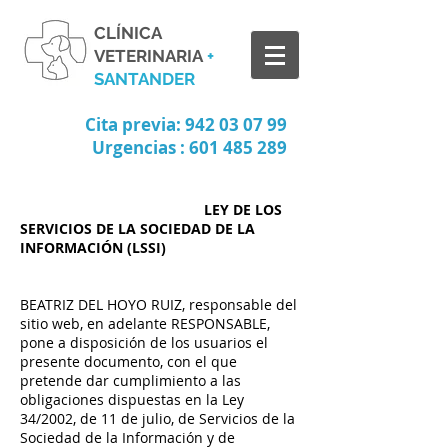
CLÍNICA
VETERINARIA
+
SANTANDER
Cita previa:
942 03 07 99
Urgencias :
601 485 289
LEY DE LOS
SERVICIOS DE LA SOCIEDAD DE LA
INFORMACIÓN (LSSI)
BEATRIZ DEL HOYO RUIZ, responsable del
sitio web, en adelante RESPONSABLE,
pone a disposición de los usuarios el
presente documento, con el que
pretende dar cumplimiento a las
obligaciones dispuestas en la Ley
34/2002, de 11 de julio, de Servicios de la
Sociedad de la Información y de